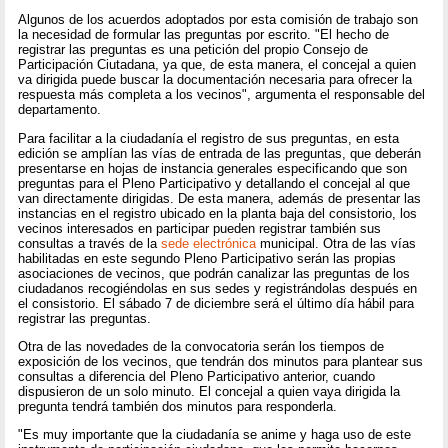
Algunos de los acuerdos adoptados por esta comisión de trabajo son
la necesidad de formular las preguntas por escrito. "El hecho de
registrar las preguntas es una petición del propio Consejo de
Participación Ciutadana, ya que, de esta manera, el concejal a quien
va dirigida puede buscar la documentación necesaria para ofrecer la
respuesta más completa a los vecinos", argumenta el responsable del
departamento.
Para facilitar a la ciudadanía el registro de sus preguntas, en esta
edición se amplían las vías de entrada de las preguntas, que deberán
presentarse en hojas de instancia generales especificando que son
preguntas para el Pleno Participativo y detallando el concejal al que
van directamente dirigidas. De esta manera, además de presentar las
instancias en el registro ubicado en la planta baja del consistorio, los
vecinos interesados en participar pueden registrar también sus
consultas a través de la
sede electrónica
municipal. Otra de las vías
habilitadas en este segundo Pleno Participativo serán las propias
asociaciones de vecinos, que podrán canalizar las preguntas de los
ciudadanos recogiéndolas en sus sedes y registrándolas después en
el consistorio. El sábado 7 de diciembre será el último día hábil para
registrar las preguntas.
Otra de las novedades de la convocatoria serán los tiempos de
exposición de los vecinos, que tendrán dos minutos para plantear sus
consultas a diferencia del Pleno Participativo anterior, cuando
dispusieron de un solo minuto. El concejal a quien vaya dirigida la
pregunta tendrá también dos minutos para responderla.
"Es muy importante que la ciudadanía se anime y haga uso de este