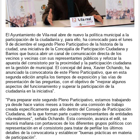
El Ayuntamiento de Vila-real abre de nuevo la política municipal a la
participación de la ciudadanía y, para ello, ha convocado para el lunes
9 de diciembre el segundo Pleno Participativo de la historia de la
ciudad, una iniciativa de la Concejalía de Participación Ciudadana y
Barrios que busca abrir un canal de comunicación directa de los
vecinos y vecinas con sus representantes públicos y reforzar la
apuesta del consistorio por la proximidad y la participación ciudadana
en la gestión de municipal. El concejal del área, Xavier Ochando, ha
anunciado la convocatoria de este Pleno Participativo, que en esta
segunda edición amplía los tiempos de exposición y las vías de
presentación de las preguntas, con el objetivo de "mejorar algunos
aspectos del funcionamiento y superar la participación de la
ciudadanía en la iniciativa".
"Para preparar este segundo Pleno Participativo, estamos trabajando
ya desde hace varios meses a través de una comisión de trabajo
creada específicamente para ello dentro del Consejo de Participación
Ciudadana, de la que forman parte cuatro representantes de entidades
vila-realenses", señala Ochando. Esta comisión, avanza el edil, se
reunirá mañana con portavoces de los diferentes grupos políticos con
representación en el consistorio para tratar de perfilar los últimos
detalles de la convocatoria y establecer "buenas prácticas en materia
de participación".