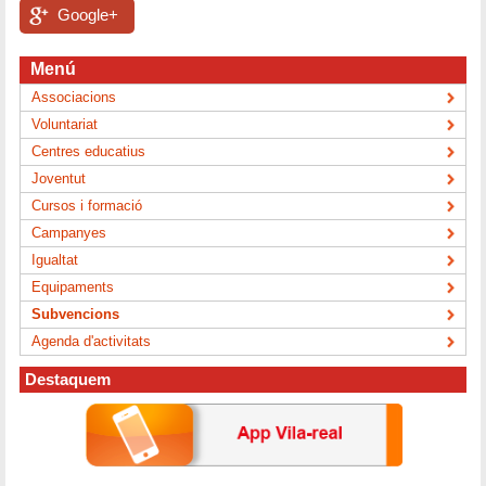
Google+
Menú
Associacions
Voluntariat
Centres educatius
Joventut
Cursos i formació
Campanyes
Igualtat
Equipaments
Subvencions
Agenda d'activitats
Destaquem