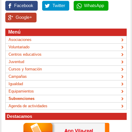
Facebook
Twitter
WhatsApp
Google+
Menú
Asociaciones
Voluntariado
Centros educativos
Juventud
Cursos y formación
Campañas
Igualdad
Equipamientos
Subvenciones
Agenda de actividades
Destacamos