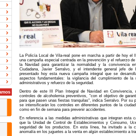
La Policía Local de Vila-real pone en marcha a partir de hoy el 
una campaña especial centrada en la prevención y el refuerzo de
la Navidad para garantizar la normalidad y la convivencia e
Ciudadana, Javier Serralvo, y el intendente general jefe de
presentado hoy esta nueva campaña integral que se desarrolla
aspectos fundamentales: la vigilancia del cumplimiento de la 
administrativos y refuerzo de la seguridad.
Dentro de este III Plan Integral de Navidad en Convivencia, 
amos
controles de alcoholemia preventivos, "con el objetivo de garan
para que pasen unas fiestas tranquilas", indica Serralvo. Por su pa
se intensificarán los controles en diferentes puntos de la ciudad
como en fin de semana para prevenir accidentes.
En referencia a las medidas administrativas que integran esta
que la Unidad de Control de Establecimientos y Consumo, Uceco
seguridad de los productos. En esta línea, ha invitado a la 
anomalía en los juguetes a la venta en algún establecimiento a tr