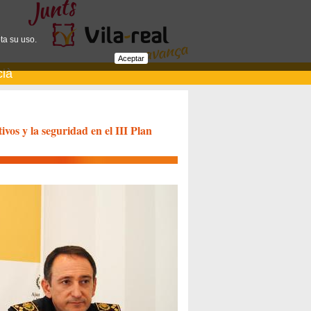
ta su uso.
Aceptar
cià
ivos y la seguridad en el III Plan