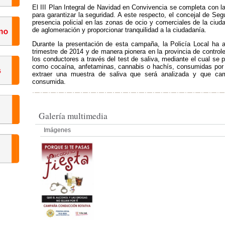
El III Plan Integral de Navidad en Convivencia se completa con la
para garantizar la seguridad. A este respecto, el concejal de Se
presencia policial en las zonas de ocio y comerciales de la ciud
de aglomeración y proporcionar tranquilidad a la ciudadanía.
Durante la presentación de esta campaña, la Policía Local ha av
trimestre de 2014 y de manera pionera en la provincia de control
los conductores a través del test de saliva, mediante el cual se p
como cocaína, anfetaminas, cannabis o hachís, consumidas por lo
extraer una muestra de saliva que será analizada y que cam
consumida.
Galería multimedia
Imágenes