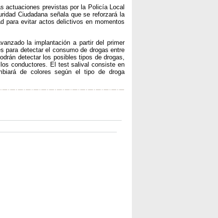
s actuaciones previstas por la Policía Local
guridad Ciudadana señala que se reforzará la
ad para evitar actos delictivos en momentos
anzado la implantación a partir del primer
es para detectar el consumo de drogas entre
odrán detectar los posibles tipos de drogas,
s conductores. El test salival consiste en
biará de colores según el tipo de droga