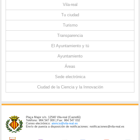
Vila-real
Tu ciudad
Turismo
Transparencia
El Ayuntamiento y tú
Ayuntamiento
Áreas
Sede electrónica
Ciudad de la Ciencia y la Innovación
Plaça Major s/n. 12540 Vila-real (Castelló)
Teléfono: 964 547 000 | Fax: 964 547 032
Correo electrónico:
atencio@vila-real.es
Envío de puesta a disposición de notificaciones: notificaciones@vila-real.es