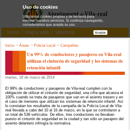
Uso de cookies
Utilizamos cookies propias y de terceros para
mejorar nuestros servicios. Si continúa navegando,
consideramos que acepta su uso.
Inicio
Mapa web
Valencià
Aceptar
Inicio
->
Áreas
->
Policia Local
->
Campañas
Un 99% de conductores y pasajeros en Vila-real
utilizan el cinturón de seguridad y los sistemas de
retención infantil
martes, 18 de marzo de 2014
El 99% de conductores y pasajeros de Vila-real cumplen con la
obligación de utilizar el cinturón de seguridad, una cifra que alcanza el
100% cuando se trata de pasajeros que van en el asiento trasero y en
el caso de menores que utilizan los sistemas de retención infantil. Así
lo constatan los resultados de la campaña de la Policía Local de Vila-
real llevada a cabo del 10 al 16 de marzo, en la que se controlaron a
un total de 538 vehículos. De ellos, tres conductores no llevaban
puesto el cinturón de seguridad en la ciudad y tan sólo un pasajero del
asiento delantero infringía la normativa.