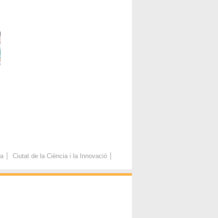
ca
Ciutat de la Ciència i la Innovació