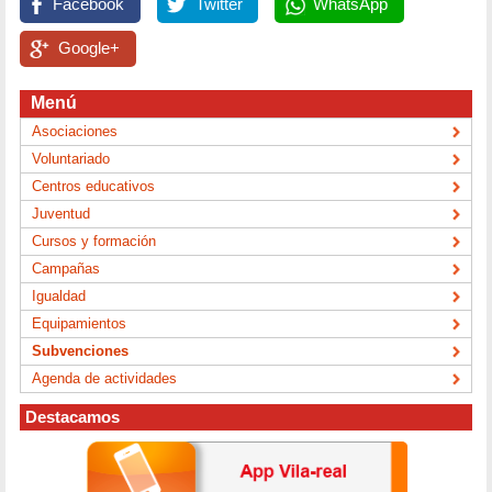
Facebook
Twitter
WhatsApp
Google+
Menú
Asociaciones
Voluntariado
Centros educativos
Juventud
Cursos y formación
Campañas
Igualdad
Equipamientos
Subvenciones
Agenda de actividades
Destacamos