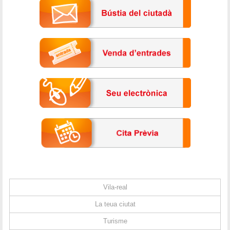
Vila-real
La teua ciutat
Turisme