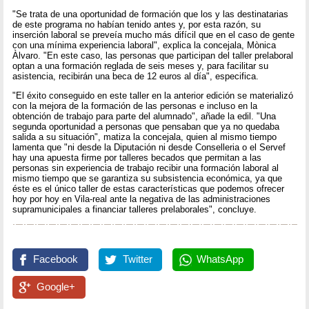
"Se trata de una oportunidad de formación que los y las destinatarias
de este programa no habían tenido antes y, por esta razón, su
inserción laboral se preveía mucho más difícil que en el caso de gente
con una mínima experiencia laboral", explica la concejala, Mònica
Àlvaro. "En este caso, las personas que participan del taller prelaboral
optan a una formación reglada de seis meses y, para facilitar su
asistencia, recibirán una beca de 12 euros al día", especifica.
"El éxito conseguido en este taller en la anterior edición se materializó
con la mejora de la formación de las personas e incluso en la
obtención de trabajo para parte del alumnado", añade la edil. "Una
segunda oportunidad a personas que pensaban que ya no quedaba
salida a su situación", matiza la concejala, quien al mismo tiempo
lamenta que "ni desde la Diputación ni desde Conselleria o el Servef
hay una apuesta firme por talleres becados que permitan a las
personas sin experiencia de trabajo recibir una formación laboral al
mismo tiempo que se garantiza su subsistencia económica, ya que
éste es el único taller de estas características que podemos ofrecer
hoy por hoy en Vila-real ante la negativa de las administraciones
supramunicipales a financiar talleres prelaborales", concluye.
Facebook
Twitter
WhatsApp
Google+