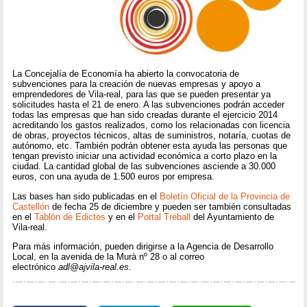
La Concejalía de Economía ha abierto la convocatoria de
subvenciones para la creación de nuevas empresas y apoyo a
emprendedores de Vila-real, para las que se pueden presentar ya
solicitudes hasta el 21 de enero. A las subvenciones podrán acceder
todas las empresas que han sido creadas durante el ejercicio 2014
acreditando los gastos realizados, como los relacionadas con licencia
de obras, proyectos técnicos, altas de suministros, notaría, cuotas de
autónomo, etc. También podrán obtener esta ayuda las personas que
tengan previsto iniciar una actividad económica a corto plazo en la
ciudad. La cantidad global de las subvenciones asciende a 30.000
euros, con una ayuda de 1.500 euros por empresa.
Las bases han sido publicadas en el
Boletín Oficial de la Provincia de
Castellón
de fecha 25 de diciembre y pueden ser también consultadas
en el
Tablón de Edictos
y en el
Portal Treball
del Ayuntamiento de
Vila-real.
Para más información, pueden dirigirse a la Agencia de Desarrollo
Local, en la avenida de la Murà nº 28 o al correo
electrónico
adl@ajvila-real.es.