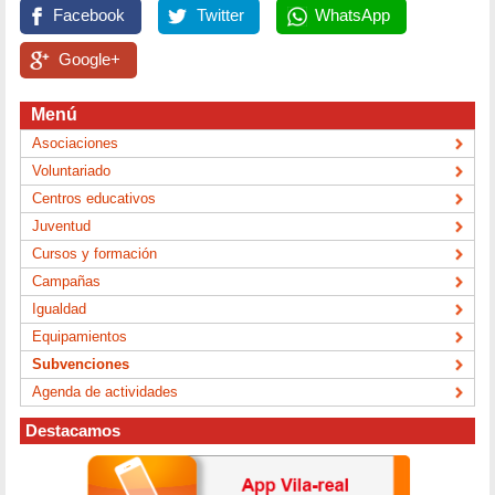
Facebook
Twitter
WhatsApp
Google+
Menú
Asociaciones
Voluntariado
Centros educativos
Juventud
Cursos y formación
Campañas
Igualdad
Equipamientos
Subvenciones
Agenda de actividades
Destacamos