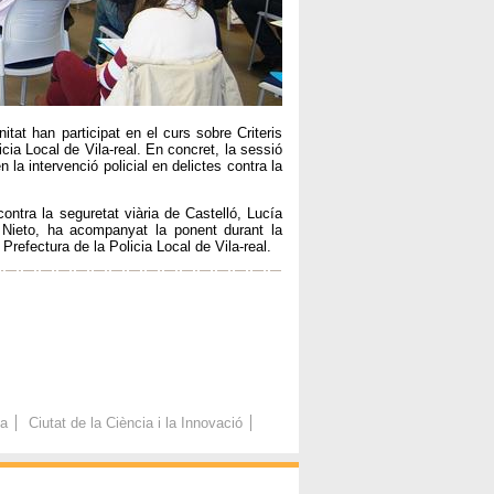
tat han participat en el curs sobre Criteris
icia Local de Vila-real. En concret, la sessió
la intervenció policial en delictes contra la
contra la seguretat viària de Castelló, Lucía
Nieto, ha acompanyat la ponent durant la
 Prefectura de la Policia Local de Vila-real.
ca
Ciutat de la Ciència i la Innovació