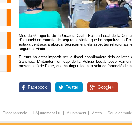
Més de 60 agents de la Guàrdia Civil i Policia Local de la Comuni
d'actuació en matèria de seguretat viària, que ha organitzat la Pol
estava centrada a abordar tècnicament els aspectes relacionats en 
seguretat viària.
El curs ha estat impartit per la fiscal coordinadora dels delictes 
Sánchez. L'intendent en cap de la Policia Local, José Ramón 
presentació de l'acte, que ha tingut lloc a la sala de formació de la
Facebook
Twitter
Google+
Transparència
L'Ajuntament i tu
Ajuntament
Àrees
Seu electròni