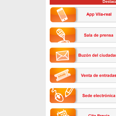
Destac