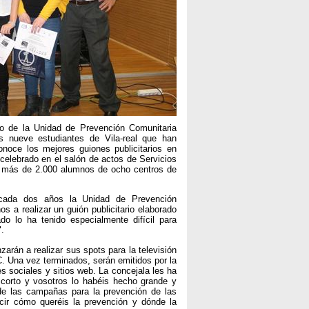
co de la Unidad de Prevención Comunitaria
s nueve estudiantes de Vila-real que han
onoce los mejores guiones publicitarios en
elebrado en el salón de actos de Servicios
do más de 2.000 alumnos de ocho centros de
 cada dos años la Unidad de Prevención
s a realizar un guión publicitario elaborado
do lo ha tenido especialmente difícil para
".
arán a realizar sus spots para la televisión
. Una vez terminados, serán emitidos por la
s sociales y sitios web. La concejala les ha
orto y vosotros lo habéis hecho grande y
 de las campañas para la prevención de las
ir cómo queréis la prevención y dónde la