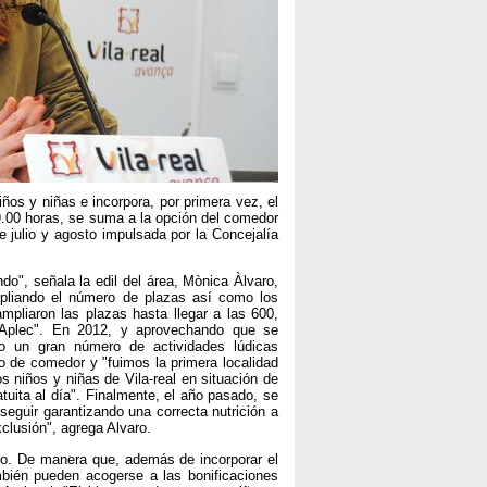
iños y niñas e incorpora, por primera vez, el
9.00 horas, se suma a la opción del comedor
 julio y agosto impulsada por la Concejalía
", señala la edil del área, Mònica Àlvaro,
ampliando el número de plazas así como los
 ampliaron las plazas hasta llegar a las 600,
 Aplec". En 2012, y aprovechando que se
 un gran número de actividades lúdicas
io de comedor y "fuimos la primera localidad
s niños y niñas de Vila-real en situación de
tuita al día". Finalmente, el año pasado, se
seguir garantizando una correcta nutrición a
xclusión", agrega Alvaro.
io. De manera que, además de incorporar el
mbién pueden acogerse a las bonificaciones