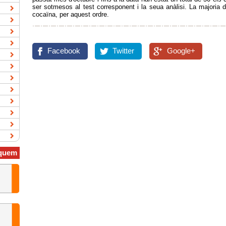
ser sotmesos al test corresponent i la seua anàlisi. La majoria 
cocaïna, per aquest ordre.
Facebook
Twitter
Google+
quem