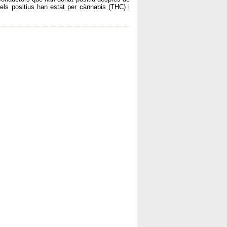
dels positius han estat per cànnabis (THC) i