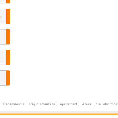
Transparència
L'Ajuntament i tu
Ajuntament
Àrees
Seu electròni