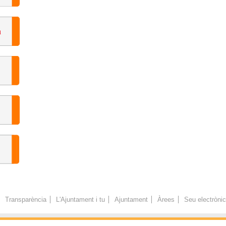
Transparència
L'Ajuntament i tu
Ajuntament
Àrees
Seu electròni