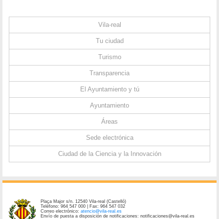
Vila-real
Tu ciudad
Turismo
Transparencia
El Ayuntamiento y tú
Ayuntamiento
Áreas
Sede electrónica
Ciudad de la Ciencia y la Innovación
Plaça Major s/n. 12540 Vila-real (Castelló)
Teléfono: 964 547 000 | Fax: 964 547 032
Correo electrónico:
atencio@vila-real.es
Envío de puesta a disposición de notificaciones: notificaciones@vila-real.es