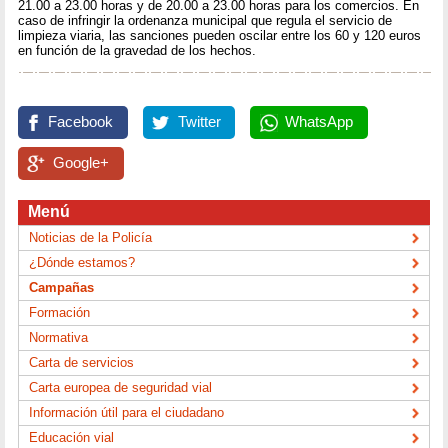
21.00 a 23.00 horas y de 20.00 a 23.00 horas para los comercios. En
caso de infringir la ordenanza municipal que regula el servicio de
limpieza viaria, las sanciones pueden oscilar entre los 60 y 120 euros
en función de la gravedad de los hechos.
Facebook
Twitter
WhatsApp
Google+
Menú
Noticias de la Policía
¿Dónde estamos?
Campañas
Formación
Normativa
Carta de servicios
Carta europea de seguridad vial
Información útil para el ciudadano
Educación vial