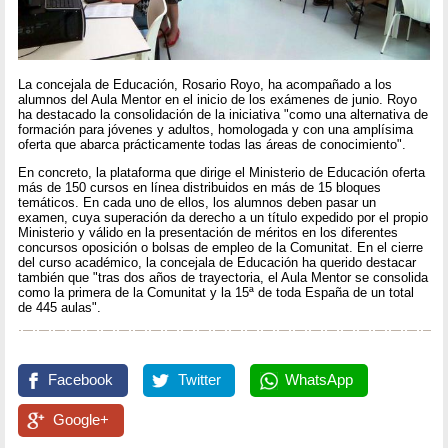
La concejala de Educación, Rosario Royo, ha acompañado a los
alumnos del Aula Mentor en el inicio de los exámenes de junio. Royo
ha destacado la consolidación de la iniciativa "como una alternativa de
formación para jóvenes y adultos, homologada y con una amplísima
oferta que abarca prácticamente todas las áreas de conocimiento".
En concreto, la plataforma que dirige el Ministerio de Educación oferta
más de 150 cursos en línea distribuidos en más de 15 bloques
temáticos. En cada uno de ellos, los alumnos deben pasar un
examen, cuya superación da derecho a un título expedido por el propio
Ministerio y válido en la presentación de méritos en los diferentes
concursos oposición o bolsas de empleo de la Comunitat. En el cierre
del curso académico, la concejala de Educación ha querido destacar
también que "tras dos años de trayectoria, el Aula Mentor se consolida
como la primera de la Comunitat y la 15ª de toda España de un total
de 445 aulas".
Facebook
Twitter
WhatsApp
Google+