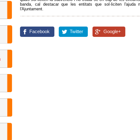
banda, cal destacar que les entitats que sol·liciten l'ajud
l'Ajuntament.
Facebook
Twitter
Google+