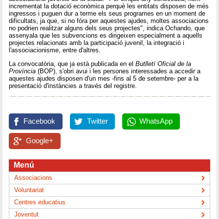
incrementat la dotació econòmica perquè les entitats disposen de més
ingressos i puguen dur a terme els seus programes en un moment de
dificultats, ja que, si no fóra per aquestes ajudes, moltes associacions
no podrien realitzar alguns dels seus projectes", indica Ochando, que
assenyala que les subvencions es dirigeixen especialment a aquells
projectes relacionats amb la participació juvenil, la integració i
l'associacionisme, entre d'altres.
La convocatòria, que ja està publicada en el
Butlletí Oficial de la
Província
(BOP), s'obri avui i les persones interessades a accedir a
aquestes ajudes disposen d'un mes -fins al 5 de setembre- per a la
presentació d'instàncies a través del registre.
Facebook
Twitter
WhatsApp
Google+
Menú
Associacions
Voluntariat
Centres educatius
Joventut