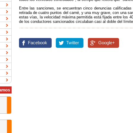
Entre las sanciones, se encuentran cinco denuncias calificada
retirada de cuatro puntos del carné, y una muy grave, con una s
estas vías, la velocidad máxima permitida está fijada entre los 4
de los conductores sancionados circulaban casi al doble del límite
Facebook
Twitter
Google+
amos