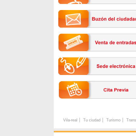
Vila-real
Tu ciudad
Turismo
Trans