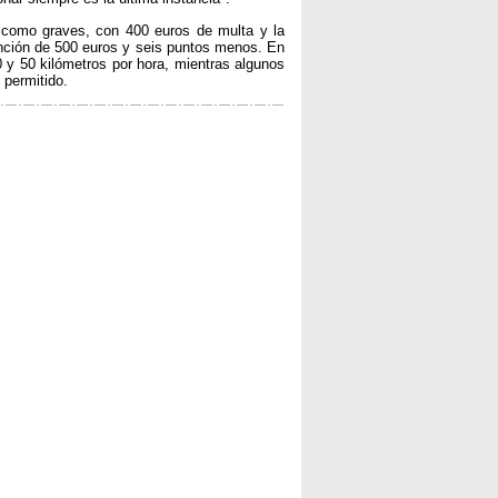
s como graves, con 400 euros de multa y la
anción de 500 euros y seis puntos menos. En
0 y 50 kilómetros por hora, mientras algunos
 permitido.