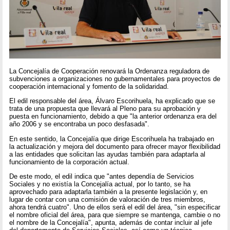
La Concejalía de Cooperación renovará la Ordenanza reguladora de
subvenciones a organizaciones no gubernamentales para proyectos de
cooperación internacional y fomento de la solidaridad.
El edil responsable del área, Álvaro Escorihuela, ha explicado que se
trata de una propuesta que llevará al Pleno para su aprobación y
puesta en funcionamiento, debido a que "la anterior ordenanza era del
año 2006 y se encontraba un poco desfasada".
En este sentido, la Concejalía que dirige Escorihuela ha trabajado en
la actualización y mejora del documento para ofrecer mayor flexibilidad
a las entidades que solicitan las ayudas también para adaptarla al
funcionamiento de la corporación actual.
De este modo, el edil indica que "antes dependía de Servicios
Sociales y no existía la Concejalía actual, por lo tanto, se ha
aprovechado para adaptarla también a la presente legislación y, en
lugar de contar con una comisión de valoración de tres miembros,
ahora tendrá cuatro". Uno de ellos será el edil del área, "sin especificar
el nombre oficial del área, para que siempre se mantenga, cambie o no
el nombre de la Concejalía", apunta, además de contar incluir al jefe