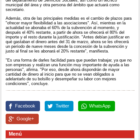
del departamento de Servicios Sociales, así como un técnico
municipal del área y otra persona del ámbito que actuará como
secretario.
Además, otra de las principales medidas es el cambio de plazos para
"ofrecer mayor flexibilidad a las asociaciones". Así, mientras en la
actualidad se abonaba el 60% de la subvención al momento, y
después el 40% restante, a partir de ahora se ofrecerá el 80% del
importe y el resto durante la justificación. "Antes debían justificar en
qué gastaban el dinero antes del 31 de marzo, ahora se les ofrecerá
un período de nueve meses desde la concesión de la subvención y
justo al final se les abonará el 20% restante", manifiesta.
"Es una forma de darles facilidad para que puedan trabajar, ya que no
son empresas y realizan una función muy importante de ayuda a las
personas", afirma. "Por eso, desde ahora dispondrán de mayor
cantidad de dinero al inicio para que no se vean obligados a
adelantarlo de su bolsillo y desempeñar su labor con mejores
condiciones", concluye.
Facebook
Twitter
WhatsApp
Google+
Menú