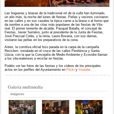
Las hogueras y brasas de la tradicional
nit de la xulla
han iluminado,
un año más, la noche del lunes de fiestas. Peñas y vecinos cocinaron
en las calles y en sus casales la típica carne a la brasa o al horno que
da nombre a una de las citas más populares de las fiestas de Vila-
real. El primer teniente de alcalde, Pasqual Batalla, el concejal de
Fiestas, Javier Serralvo, junto al presidente de la Junta de Fiestas,
José Pascual Colás, y la reina, Laura Bovaria, con sus damas,
visitaron las peñas en los preparativos de la cena.
Antes, la comitiva oficial hizo parada en la carpa de la campaña
Reciclem, instalada en el cruce de las calles Penitència y Santa
Llúcia, con la que la Concejalía de Medio Ambiente y Ecovidre llaman
a los vila-realenses a reciclar en fiestas.
Podéis ver las fotos de las fiestas y los vídeos de los principales
actos en los perfiles del Ayuntamiento en
Flickr
y
Youtube
.
Galería multimedia
Imágenes