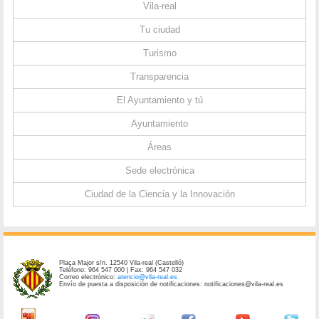
Vila-real
Tu ciudad
Turismo
Transparencia
El Ayuntamiento y tú
Ayuntamiento
Áreas
Sede electrónica
Ciudad de la Ciencia y la Innovación
Plaça Major s/n. 12540 Vila-real (Castelló)
Teléfono: 964 547 000 | Fax: 964 547 032
Correo electrónico:
atencio@vila-real.es
Envío de puesta a disposición de notificaciones: notificaciones@vila-real.es