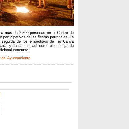
r a más de 2.500 personas en el Centro de
participativos de las fiestas patronales. La
, seguida de los empedraos de Tio Canya
vaira, y su damas, así como el concejal de
dicional concurso.
r del Ayuntamiento