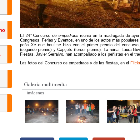
El 24º Concurso de
empedraos
reunió en la madrugada de aye
Congresos, Ferias y Eventos, en uno de los actos más populares y 
peña Xe que bou! se hizo con el primer premio del concurso
(segundo premio) y Capçots (tercer premio). La reina, Laura Bo
Fiestas, Javier Serralvo, han acompañado a los peñistas en el tra
Las fotos del Concurso de empedraos y de las fiestas, en el
Flick
Galería multimedia
Imágenes