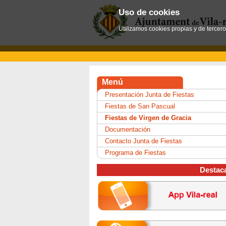
Uso de cookies
Utilizamos cookies propias y de tercer
Menú
Presentación Junta de Fiestas
Fiestas de San Pascual
Fiestas de Virgen de Gracia
Documentación
Contacto Junta de Fiestas
Programa de Fiestas
Destac