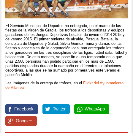
El Servicio Municipal de Deportes ha entregado, en el marco de las
fiestas de la Virgen de Gracia, los trofeos a los deportistas y equipos
ganadores de los Juegos Deportivos Locales de invierno 2014-2015 y
de verano 2015. El primer teniente de alcalde, Pasqual Batalla, la
concejala de Deportes y Salud, Silvia Gómez, reina y damas de las
fiestas y concejales de la corporación local han entregado los trofeos
a los ganadores en las tres disciplinas de las ligas: fútbol sala, fútbol y
baloncesto. De esta manera, se pone fin a una temporada en la que
unas 2.500 personas han podido participar en los más de 1.500
partidos disputados durante la campaña en diferentes instalaciones
deportivas, a las que se ha sumado por primera vez este verano el
pabellón Melilla.
Las imágenes de la entrega de trofeos, en el
Flickr del Ayuntamiento
de Vila-real
Facebook
Twitter
WhatsApp
Google+