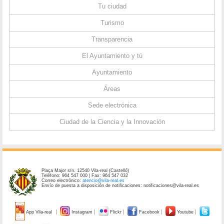
Tu ciudad
Turismo
Transparencia
El Ayuntamiento y tú
Ayuntamiento
Áreas
Sede electrónica
Ciudad de la Ciencia y la Innovación
Plaça Major s/n. 12540 Vila-real (Castelló)
Teléfono: 964 547 000 | Fax: 964 547 032
Correo electrónico:
atencio@vila-real.es
Envío de puesta a disposición de notificaciones: notificaciones@vila-real.es
App Vila-real
Instagram
Flickr
Facebook
Youtube