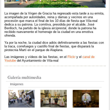
La imagen de la Virgen de Gracia ha regresado esta tarde a su ermita,
acompañada por autoridades, reina y damas y vecinos en una
procesión que marca el final de los 10 días de fiesta que Vila-real
dedica a su patrona. La comitiva, presidida por el alcalde, José
Benlloch, ha partido de la iglesia arciprestal, donde la patrona ha
recibido nuevamente el homenaje de la ciudad en una emotiva
ofrenda.
Ya por la noche, la ciudad dice adiós definitivamente a las fiestas con
la traca, correfuegos y castillo final de fiestas, que disparará la
pirotecnia Martí en el parque de Alaplana.
Las imágenes y vídeos de las fiestas, en el
Flickr
y el
canal de
Youtube
del Ayuntamiento de Vila-real
Galería multimedia
Imágenes