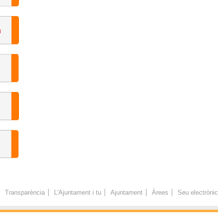
Transparència
L'Ajuntament i tu
Ajuntament
Àrees
Seu electròni