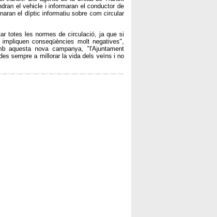
dran el vehicle i informaran el conductor de
onaran el díptic informatiu sobre com circular
r totes les normes de circulació, ja que si
 impliquen conseqüències molt negatives",
amb aquesta nova campanya, "l'Ajuntament
 sempre a millorar la vida dels veïns i no