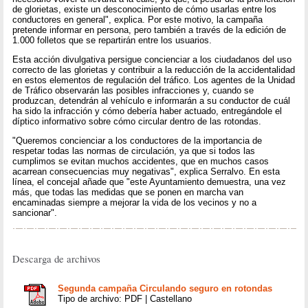
de glorietas, existe un desconocimiento de cómo usarlas entre los
conductores en general", explica. Por este motivo, la campaña
pretende informar en persona, pero también a través de la edición de
1.000 folletos que se repartirán entre los usuarios.
Esta acción divulgativa persigue concienciar a los ciudadanos del uso
correcto de las glorietas y contribuir a la reducción de la accidentalidad
en estos elementos de regulación del tráfico. Los agentes de la Unidad
de Tráfico observarán las posibles infracciones y, cuando se
produzcan, detendrán al vehículo e informarán a su conductor de cuál
ha sido la infracción y cómo debería haber actuado, entregándole el
díptico informativo sobre cómo circular dentro de las rotondas.
"Queremos concienciar a los conductores de la importancia de
respetar todas las normas de circulación, ya que si todos las
cumplimos se evitan muchos accidentes, que en muchos casos
acarrean consecuencias muy negativas", explica Serralvo. En esta
línea, el concejal añade que "este Ayuntamiento demuestra, una vez
más, que todas las medidas que se ponen en marcha van
encaminadas siempre a mejorar la vida de los vecinos y no a
sancionar".
Descarga de archivos
Segunda campaña Circulando seguro en rotondas
Tipo de archivo: PDF | Castellano