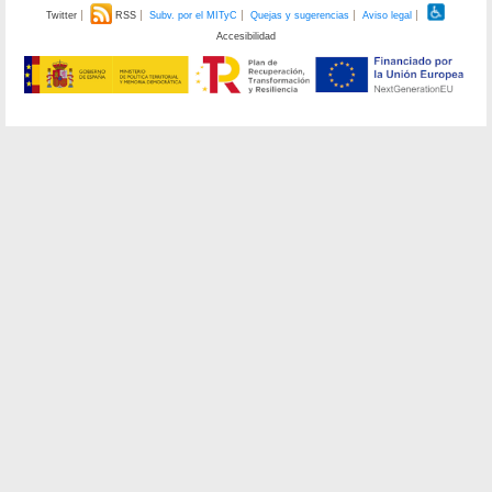
Twitter
RSS
Subv. por el MITyC
Quejas y sugerencias
Aviso legal
Accesibilidad