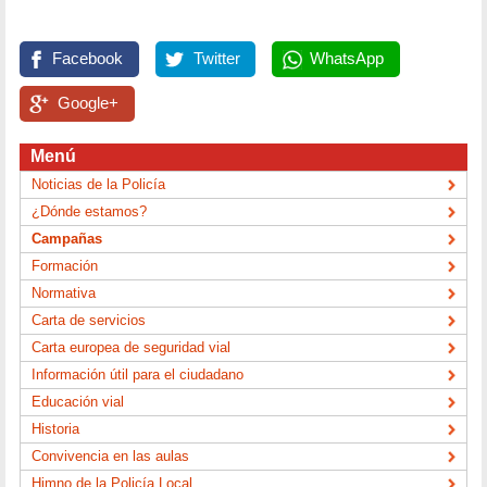
Facebook
Twitter
WhatsApp
Google+
Menú
Noticias de la Policía
¿Dónde estamos?
Campañas
Formación
Normativa
Carta de servicios
Carta europea de seguridad vial
Información útil para el ciudadano
Educación vial
Historia
Convivencia en las aulas
Himno de la Policía Local