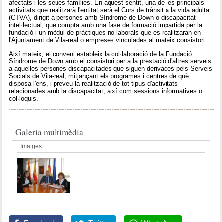
afectats i les seues famílies. En aquest sentit, una de les principals
activitats que realitzarà l'entitat serà el Curs de trànsit a la vida adulta
(CTVA), dirigit a persones amb Síndrome de Down o discapacitat
intel·lectual, que compta amb una fase de formació impartida per la
fundació i un mòdul de pràctiques no laborals que es realitzaran en
l'Ajuntament de Vila-real o empreses vinculades al mateix consistori.
Així mateix, el conveni estableix la col·laboració de la Fundació
Síndrome de Down amb el consistori per a la prestació d'altres serveis
a aquelles persones discapacitades que siguen derivades pels Serveis
Socials de Vila-real, mitjançant els programes i centres de què
disposa l'ens, i preveu la realització de tot tipus d'activitats
relacionades amb la discapacitat, així com sessions informatives o
col·loquis.
Galeria multimèdia
Imatges