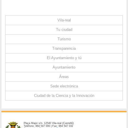
Vila-real
Tu ciudad
Turismo
Transparencia
El Ayuntamiento y tú
Ayuntamiento
Áreas
Sede electrónica
Ciudad de la Ciencia y la Innovación
Plaça Major s/n. 12540 Vila-real (Castelló)
Teléfono: 964 547 000 | Fax: 964 547 032