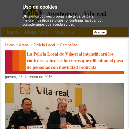
Uso de cookies
Utilizamos cookies propias y de terceros para
mejorar nuestros servicios. Si continúa navegando,
consideramos que acepta su uso.
Inicio
Mapa web
Valencià
Aceptar
Inicio
->
Áreas
->
Policia Local
->
Campañas
La Policía Local de Vila-real intensificará los
controles sobre las barreras que dificultan el paso
de personas con movilidad reducida
jueves, 28 de enero de 2016