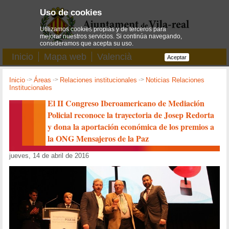
Uso de cookies
Utilizamos cookies propias y de terceros para
mejorar nuestros servicios. Si continúa navegando,
consideramos que acepta su uso.
Inicio
Mapa web
Valencià
Aceptar
Inicio
->
Áreas
->
Relaciones institucionales
->
Noticias Relaciones
Institucionales
El II Congreso Iberoamericano de Mediación
Policial reconoce la trayectoria de Josep Redorta
y dona la aportación económica de los premios a
la ONG Mensajeros de la Paz
jueves, 14 de abril de 2016