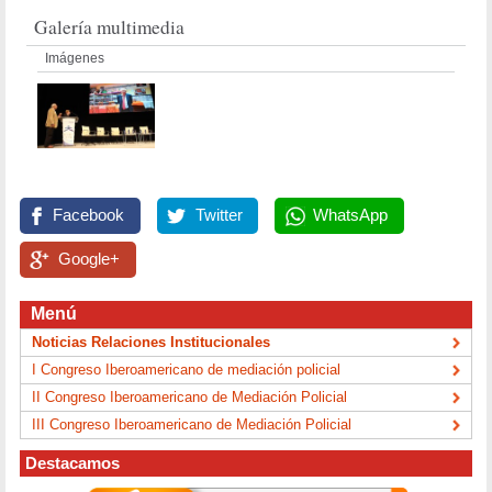
Galería multimedia
Imágenes
Facebook
Twitter
WhatsApp
Google+
Menú
Noticias Relaciones Institucionales
I Congreso Iberoamericano de mediación policial
II Congreso Iberoamericano de Mediación Policial
III Congreso Iberoamericano de Mediación Policial
Destacamos