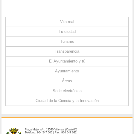
Vila-real
Tu ciudad
Turismo
Transparencia
El Ayuntamiento y tú
Ayuntamiento
Áreas
Sede electrónica
Ciudad de la Ciencia y la Innovación
Plaça Major s/n. 12540 Vila-real (Castelló)
Teléfono: 964 547 000 | Fax: 964 547 032