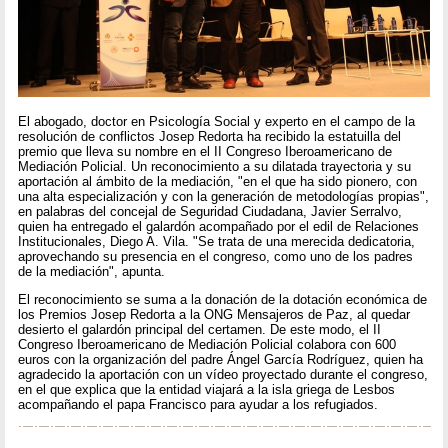
El abogado, doctor en Psicología Social y experto en el campo de la
resolución de conflictos Josep Redorta ha recibido la estatuilla del
premio que lleva su nombre en el II Congreso Iberoamericano de
Mediación Policial. Un reconocimiento a su dilatada trayectoria y su
aportación al ámbito de la mediación, "en el que ha sido pionero, con
una alta especialización y con la generación de metodologías propias",
en palabras del concejal de Seguridad Ciudadana, Javier Serralvo,
quien ha entregado el galardón acompañado por el edil de Relaciones
Institucionales, Diego A. Vila. "Se trata de una merecida dedicatoria,
aprovechando su presencia en el congreso, como uno de los padres
de la mediación", apunta.
El reconocimiento se suma a la donación de la dotación económica de
los Premios Josep Redorta a la ONG Mensajeros de Paz, al quedar
desierto el galardón principal del certamen. De este modo, el II
Congreso Iberoamericano de Mediación Policial colabora con 600
euros con la organización del padre Ángel García Rodríguez, quien ha
agradecido la aportación con un vídeo proyectado durante el congreso,
en el que explica que la entidad viajará a la isla griega de Lesbos
acompañando el papa Francisco para ayudar a los refugiados.