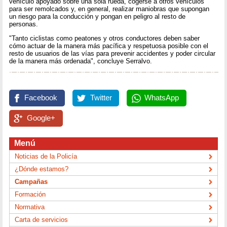
vehículo apoyado sobre una sola rueda, cogerse a otros vehículos
para ser remolcados y, en general, realizar maniobras que supongan
un riesgo para la conducción y pongan en peligro al resto de
personas.
"Tanto ciclistas como peatones y otros conductores deben saber
cómo actuar de la manera más pacífica y respetuosa posible con el
resto de usuarios de las vías para prevenir accidentes y poder circular
de la manera más ordenada", concluye Serralvo.
Facebook
Twitter
WhatsApp
Google+
Menú
Noticias de la Policía
¿Dónde estamos?
Campañas
Formación
Normativa
Carta de servicios