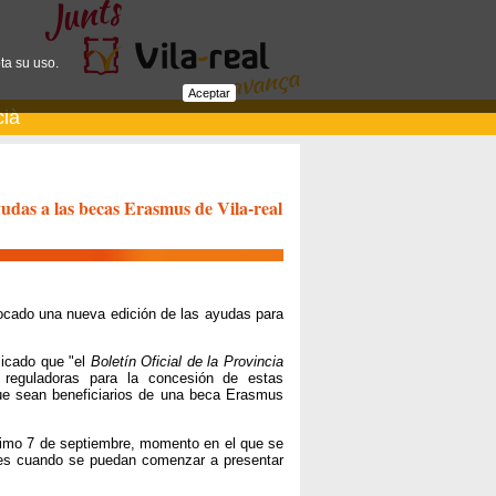
ta su uso.
Aceptar
cià
yudas a las becas Erasmus de Vila-real
ocado una nueva edición de las ayudas para
licado que "el
Boletín Oficial de la Provincia
 reguladoras para la concesión de estas
ue sean beneficiarios de una beca Erasmus
ximo 7 de septiembre, momento en el que se
onces cuando se puedan comenzar a presentar