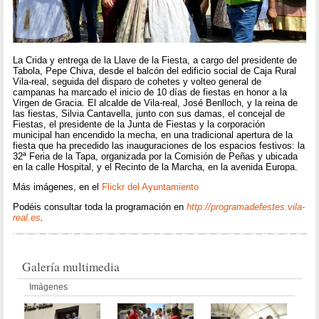
La Crida y entrega de la Llave de la Fiesta, a cargo del presidente de
Tabola, Pepe Chiva, desde el balcón del edificio social de Caja Rural
Vila-real, seguida del disparo de cohetes y volteo general de
campanas ha marcado el inicio de 10 días de fiestas en honor a la
Virgen de Gracia. El alcalde de Vila-real, José Benlloch, y la reina de
las fiestas, Silvia Cantavella, junto con sus damas, el concejal de
Fiestas, el presidente de la Junta de Fiestas y la corporación
municipal han encendido la mecha, en una tradicional apertura de la
fiesta que ha precedido las inauguraciones de los espacios festivos: la
32ª Feria de la Tapa, organizada por la Comisión de Peñas y ubicada
en la calle Hospital, y el Recinto de la Marcha, en la avenida Europa.
Más imágenes, en el
Flickr del Ayuntamiento
Podéis consultar toda la programación en
http://programadefestes.vila-
real.es
.
Galería multimedia
Imágenes