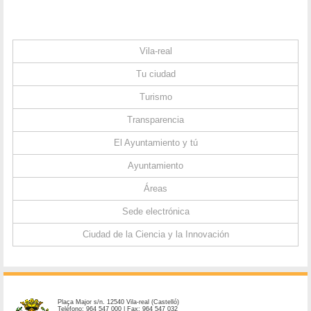
Vila-real
Tu ciudad
Turismo
Transparencia
El Ayuntamiento y tú
Ayuntamiento
Áreas
Sede electrónica
Ciudad de la Ciencia y la Innovación
Plaça Major s/n. 12540 Vila-real (Castelló)
Teléfono: 964 547 000 | Fax: 964 547 032