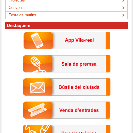
Projectes
Convenis
Festejos taurins
Destaquem