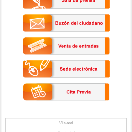
Vila-real