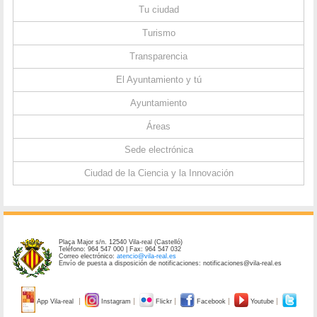
Tu ciudad
Turismo
Transparencia
El Ayuntamiento y tú
Ayuntamiento
Áreas
Sede electrónica
Ciudad de la Ciencia y la Innovación
Plaça Major s/n. 12540 Vila-real (Castelló)
Teléfono: 964 547 000 | Fax: 964 547 032
Correo electrónico:
atencio@vila-real.es
Envío de puesta a disposición de notificaciones: notificaciones@vila-real.es
App Vila-real
Instagram
Flickr
Facebook
Youtube