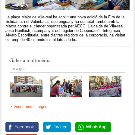
La plaça Major de Vila-real ha acollit una nova edició de la Fira de la
Solidaritat i el Voluntariat, que enguany ha comptat també amb la
Marxa contra el càncer organitzada per AECC. L'alcalde de Vila-real,
José Benlloch, acompanyat del regidor de Cooperació i Integració,
Álvaro Escorihuela, entre d'altres regidors de la corporació, ha visitat
els prop de 40 estands instal·lats a la fira.
Galeria multimèdia
Imatges
Veure més imatges
Facebook
Twitter
WhatsApp