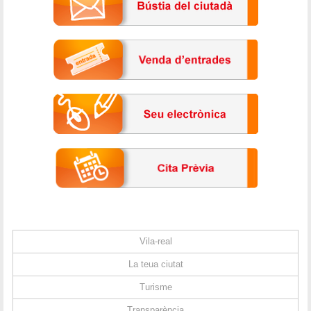
Vila-real
La teua ciutat
Turisme
Transparència