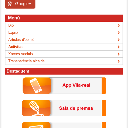
Google+
Menú
Bio
Equip
Articles d'opinió
Activitat
Xarxes socials
Transparència alcalde
Destaquem