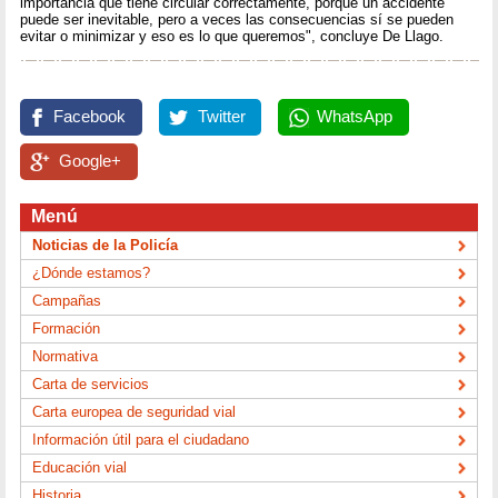
importancia que tiene circular correctamente, porque un accidente
puede ser inevitable, pero a veces las consecuencias sí se pueden
evitar o minimizar y eso es lo que queremos", concluye De Llago.
Facebook
Twitter
WhatsApp
Google+
Menú
Noticias de la Policía
¿Dónde estamos?
Campañas
Formación
Normativa
Carta de servicios
Carta europea de seguridad vial
Información útil para el ciudadano
Educación vial
Historia