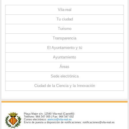
Vila-real
Tu ciudad
Turismo
Transparencia
El Ayuntamiento y tú
Ayuntamiento
Áreas
Sede electrónica
Ciudad de la Ciencia y la Innovación
Plaça Major s/n. 12540 Vila-real (Castelló)
Teléfono: 964 547 000 | Fax: 964 547 032
Correo electrónico:
atencio@vila-real.es
Envío de puesta a disposición de notificaciones: notificaciones@vila-real.es