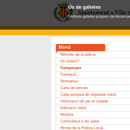
Ús de galletes
Utilitzem galletes pròpies i de tercers 
Menú
Notícies de la policia
On estem?
Campanyes
Formació
Normativa
Carta de serveis
Carta europea de seguretat viària
Informació útil per al ciutadà
Educació viària
Història
Convivènca a les aules
Himne de la Policia Local