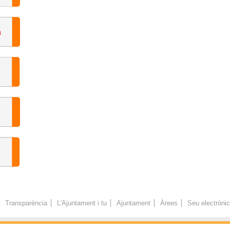
Transparència
L'Ajuntament i tu
Ajuntament
Àrees
Seu electròni