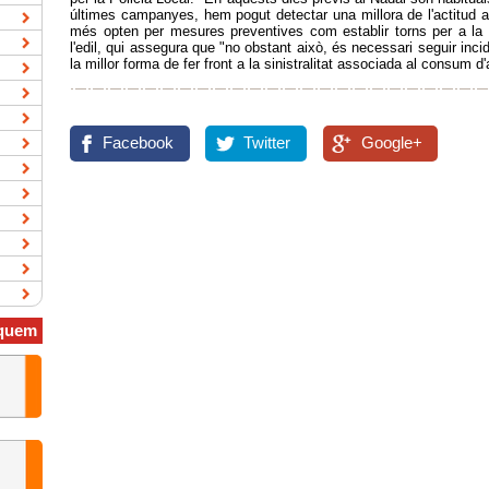
últimes campanyes, hem pogut detectar una millora de l'actitud a
més opten per mesures preventives com establir torns per a l
l'edil, qui assegura que "no obstant això, és necessari seguir inc
la millor forma de fer front a la sinistralitat associada al consum d
Facebook
Twitter
Google+
quem