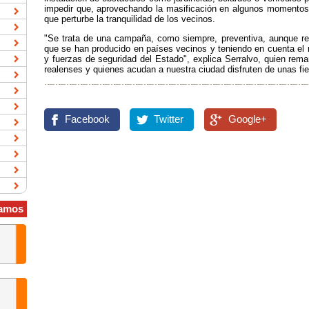
impedir que, aprovechando la masificación en algunos momentos 
que perturbe la tranquilidad de los vecinos.
"Se trata de una campaña, como siempre, preventiva, aunque re
que se han producido en países vecinos y teniendo en cuenta el 
y fuerzas de seguridad del Estado", explica Serralvo, quien remarc
realenses y quienes acudan a nuestra ciudad disfruten de unas fie
Facebook
Twitter
Google+
amos