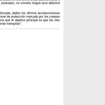
puntuales, se cometa ningún acto delictivo
forzada, dados los últimos acontecimientos
nivel de protección marcado por los cuerpos
a que el objetivo principal es que los vila-
stas tranquilas".