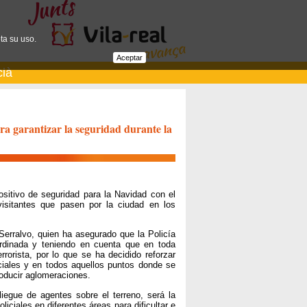
ta su uso.
Aceptar
cià
para garantizar la seguridad durante la
positivo de seguridad para la Navidad con el
 visitantes que pasen por la ciudad en los
Serralvo, quien ha asegurado que la Policía
rdinada y teniendo en cuenta que en toda
rrorista, por lo que se ha decidido reforzar
ciales y en todos aquellos puntos donde se
oducir aglomeraciones.
iegue de agentes sobre el terreno, será la
iciales en diferentes áreas para dificultar e