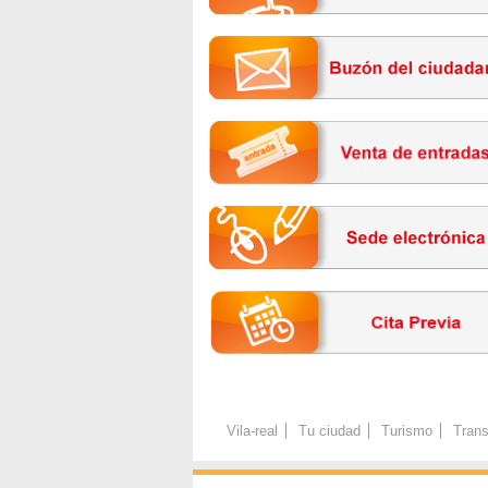
Vila-real
Tu ciudad
Turismo
Trans