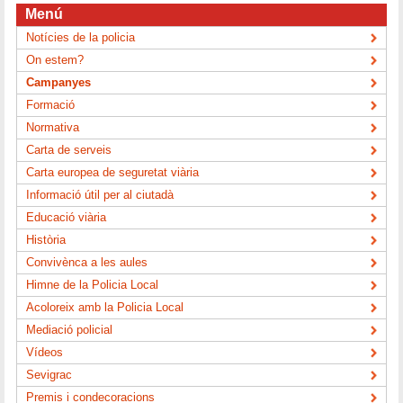
Menú
Notícies de la policia
On estem?
Campanyes
Formació
Normativa
Carta de serveis
Carta europea de seguretat viària
Informació útil per al ciutadà
Educació viària
Història
Convivènca a les aules
Himne de la Policia Local
Acoloreix amb la Policia Local
Mediació policial
Vídeos
Sevigrac
Premis i condecoracions