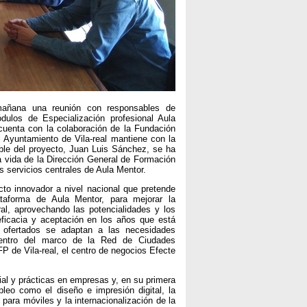
 mañana una reunión con responsables de
ulos de Especialización profesional Aula
 cuenta con la colaboración de la Fundación
l Ayuntamiento de Vila-real mantiene con la
able del proyecto, Juan Luis Sánchez, se ha
la vida de la Dirección General de Formación
s servicios centrales de Aula Mentor.
to innovador a nivel nacional que pretende
ataforma de Aula Mentor, para mejorar la
al, aprovechando las potencialidades y los
ficacia y aceptación en los años que está
s ofertados se adaptan a las necesidades
dentro del marco de la Red de Ciudades
FP de Vila-real, el centro de negocios Efecte
ial y prácticas en empresas y, en su primera
eo como el diseño e impresión digital, la
para móviles y la internacionalización de la