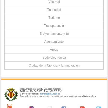
Vila-real
Tu ciudad
Turismo
Transparencia
El Ayuntamiento y tú
Ayuntamiento
Áreas
Sede electrónica
Ciudad de la Ciencia y la Innovación
Plaça Major s/n. 12540 Vila-real (Castelló)
Teléfono: 964 547 000 | Fax: 964 547 032
Correo electrónico:
atencio@vila-real.es
Envío de puesta a disposición de notificaciones: notificaciones@vila-real.es