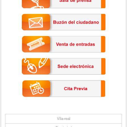
Vila-real