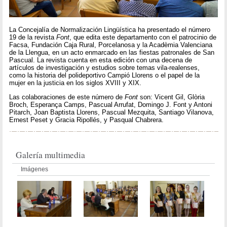
La Concejalía de Normalización Lingüística ha presentado el número
19 de la revista
Font
, que edita este departamento con el patrocinio de
Facsa, Fundación Caja Rural, Porcelanosa y la Acadèmia Valenciana
de la Llengua, en un acto enmarcado en las fiestas patronales de San
Pascual. La revista cuenta en esta edición con una decena de
artículos de investigación y estudios sobre temas vila-realenses,
como la historia del polideportivo Campió Llorens o el papel de la
mujer en la justicia en los siglos XVIII y XIX.
Las colaboraciones de este número de
Font
son: Vicent Gil, Glòria
Broch, Esperança Camps, Pascual Arrufat, Domingo J. Font y Antoni
Pitarch, Joan Baptista Llorens, Pascual Mezquita, Santiago Vilanova,
Ernest Peset y Gracia Ripollés, y Pasqual Chabrera.
Galería multimedia
Imágenes