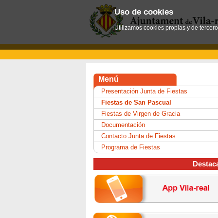
Uso de cookies
Utilizamos cookies propias y de tercer
Menú
Presentación Junta de Fiestas
Fiestas de San Pascual
Fiestas de Virgen de Gracia
Documentación
Contacto Junta de Fiestas
Programa de Fiestas
Destac