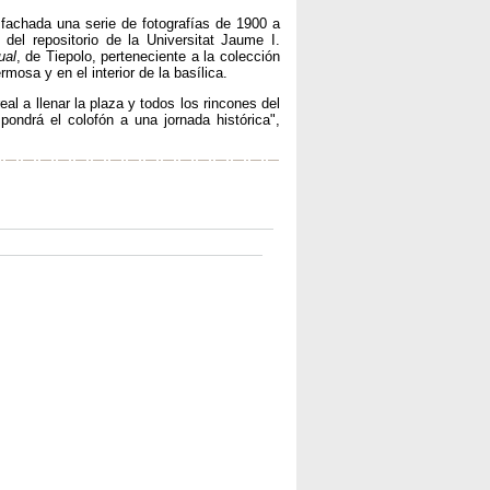
 fachada una serie de fotografías de 1900 a
, del repositorio de la Universitat Jaume I.
ual
, de Tiepolo, perteneciente a la colección
osa y en el interior de la basílica.
l a llenar la plaza y todos los rincones del
pondrá el colofón a una jornada histórica",