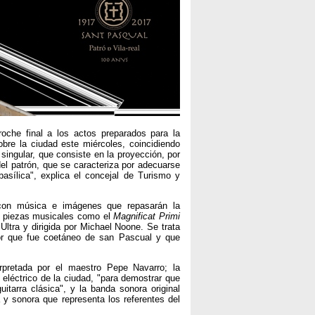
che final a los actos preparados para la
re la ciudad este miércoles, coincidiendo
singular, que consiste en la proyección, por
del patrón, que se caracteriza por adecuarse
asílica", explica el concejal de Turismo y
con música e imágenes que repasarán la
de piezas musicales como el
Magnificat Primi
Ultra y dirigida por Michael Noone. Se trata
or que fue coetáneo de san Pascual y que
erpretada por el maestro Pepe Navarro; la
a eléctrico de la ciudad, "para demostrar que
tarra clásica", y la banda sonora original
y sonora que representa los referentes del