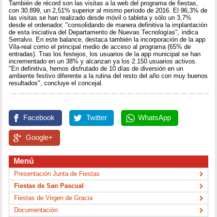
También de récord son las visitas a la web del programa de fiestas,
con 30.899, un 2,51% superior al mismo período de 2016. El 96,3% de
las visitas se han realizado desde móvil o tableta y sólo un 3,7%
desde el ordenador, "consolidando de manera definitiva la implantación
de esta iniciativa del Departamento de Nuevas Tecnologías", indica
Serralvo. En este balance, destaca también la incorporación de la app
Vila-real como el principal medio de acceso al programa (65% de
entradas). Tras los festejos, los usuarios de la app municipal se han
incrementado en un 38% y alcanzan ya los 2.150 usuarios activos.
"En definitiva, hemos disfrutado de 10 días de diversión en un
ambiente festivo diferente a la rutina del resto del año con muy buenos
resultados", concluye el concejal.
Facebook
Twitter
WhatsApp
Google+
Menú
Presentación Junta de Fiestas
Fiestas de San Pascual
Fiestas de Virgen de Gracia
Documentación