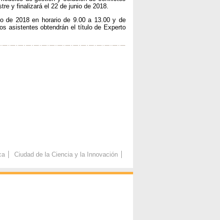
re y finalizará el 22 de junio de 2018.
io de 2018 en horario de 9.00 a 13.00 y de
os asistentes obtendrán el título de Experto
ca
Ciudad de la Ciencia y la Innovación