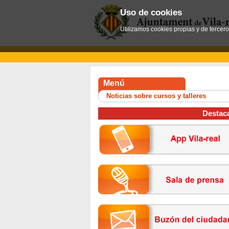
Uso de cookies
Utilizamos cookies propias y de tercer
Menú
Noticias sobre cursos y talleres
Destac