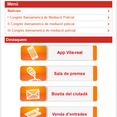
Menú
Notícies
I Congrés Iberoamericà de Mediació Policial
II Congrés iberoamericà de mediació policial
III Congrés iberoamericà de mediació policial
Destaquem