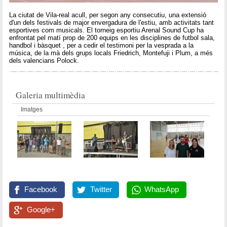
La ciutat de Vila-real acull, per segon any consecutiu, una extensió
d'un dels festivals de major envergadura de l'estiu, amb activitats tant
esportives com musicals. El torneig esportiu Arenal Sound Cup ha
enfrontat pel matí prop de 200 equips en les disciplines de futbol sala,
handbol i bàsquet , per a cedir el testimoni per la vesprada a la
música, de la mà dels grups locals Friedrich, Montefuji i Plum, a més
dels valencians Polock.
Galeria multimèdia
Imatges
Facebook
Twitter
WhatsApp
Google+